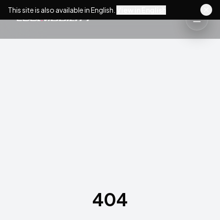
This site is also available in English.
View in English
404