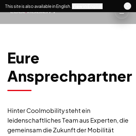
This site is also available in English.
View in English
Eure
Ansprechpartner
Hinter Coolmobility steht ein
leidenschaftliches Team aus Experten, die
gemeinsam die Zukunft der Mobilität