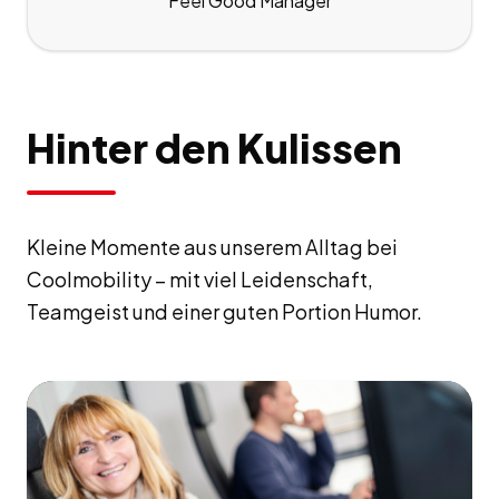
Feel Good Manager
Hinter den Kulissen
Kleine Momente aus unserem Alltag bei
Coolmobility – mit viel Leidenschaft,
Teamgeist und einer guten Portion Humor.