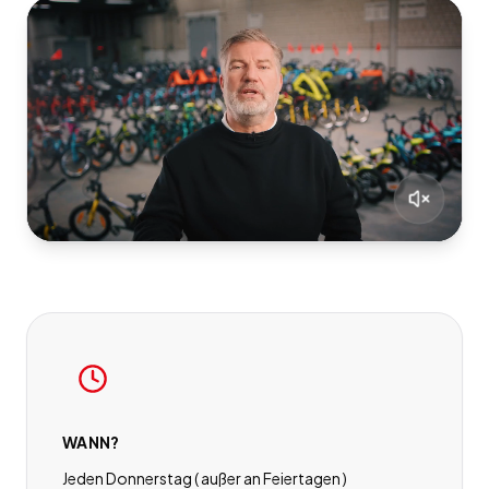
WANN?
Jeden Donnerstag ( außer an Feiertagen )