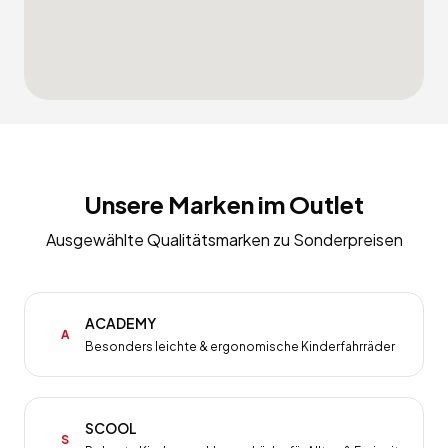
Unsere Marken im Outlet
Ausgewählte Qualitätsmarken zu Sonderpreisen
ACADEMY
A
Besonders leichte & ergonomische Kinderfahrräder
SCOOL
S