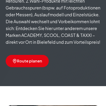
Retouren. 2.Wahl-Produkte mit leichten
Gebrauchsspuren (bspw. auf Fotoproduktionen
oder Messen), Auslaufmodell und Einzelstücke.
Die Auswahl wechselt und Vorbeikommen lohnt
sich: Entdecken Sie hier unter anderem unsere
Marken ACADEMY, SCOOL, COAST & TAXXI –
direkt vor Ort in Bielefeld und zum Vorteilspreis!
Route planen