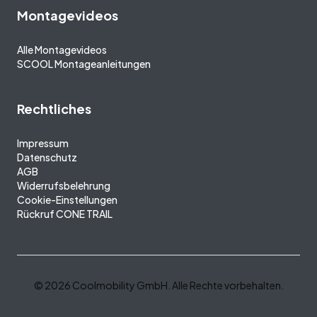
Montagevideos
Alle Montagevideos
SCOOL Montageanleitungen
Rechtliches
Impressum
Datenschutz
AGB
Widerrufsbelehrung
Cookie-Einstellungen
Rückruf CONE TRAIL
©
2026
Coolmobility GmbH.
Alle Rechte vorbehalten.