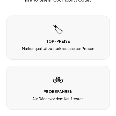
🏷️
TOP-PREISE
Markenqualität zu stark reduzierten Preisen
🚲
PROBEFAHREN
Alle Räder vor dem Kauf testen