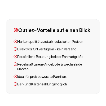
Outlet-Vorteile auf einen Blick
Markenqualität zu stark reduzierten Preisen
Direkt vor Ort verfügbar – kein Versand
Persönliche Beratung bei der Fahrradgröße
Regelmäßig neue Angebote & wechselnde
Marken
Ideal für preisbewusste Familien.
Bar- und Kartenzahlung möglich