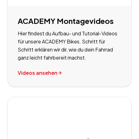
ACADEMY Montagevideos
Hier findest du Aufbau- und Tutorial-Videos
für unsere ACADEMY Bikes. Schritt für
Schritt erklären wir dir, wie du dein Fahrrad
ganz leicht fahrbereit machst.
Videos ansehen