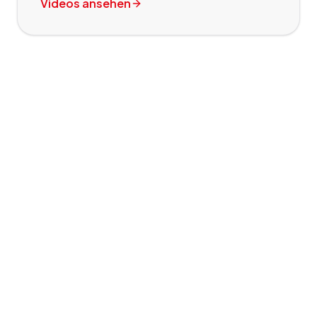
Videos ansehen