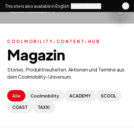
This site is also available in English.
View in English
COOLMOBILITY-CONTENT-HUB
Magazin
Stories, Produktneuheiten, Aktionen und Termine aus
dem Coolmobility-Universum.
Alle
Coolmobility
ACADEMY
SCOOL
COAST
TAXXI