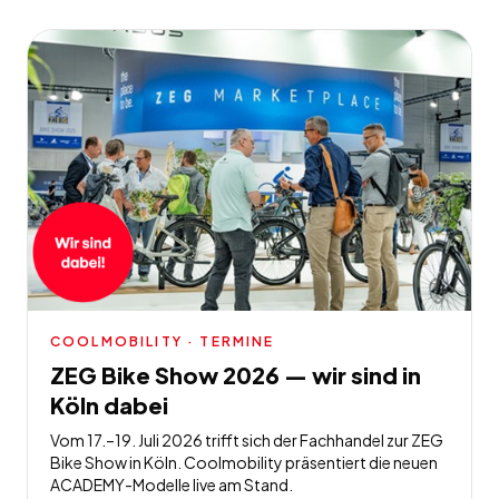
COOLMOBILITY
· TERMINE
ZEG Bike Show 2026 — wir sind in
Köln dabei
Vom 17.–19. Juli 2026 trifft sich der Fachhandel zur ZEG
Bike Show in Köln. Coolmobility präsentiert die neuen
ACADEMY-Modelle live am Stand.