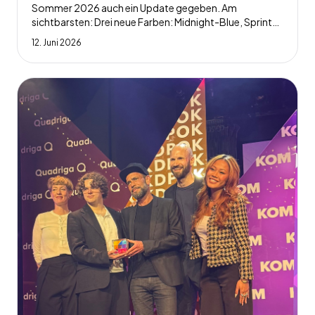
Sommer 2026 auch ein Update gegeben. Am
sichtbarsten: Drei neue Farben: Midnight-Blue, Sprint
Pink & Violett Velo. Unser tolles gelbes Bike hat neue
12. Juni 2026
Decals bekommen. Und alle 5 Räder kommen
demnächst mit einem bequemen Selle-Royal-Sattel
und neuen, ergonomischen Handgriffen.