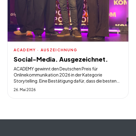
ACADEMY
· AUSZEICHNUNG
Social-Media. Ausgezeichnet.
ACADEMY gewinnt den Deutschen Preis für
Onlinekommunikation 2026 in der Kategorie
Storytelling. Eine Bestätigung dafür, dass die besten
Geschichten von den Kids selbst kommen.
26. Mai 2026