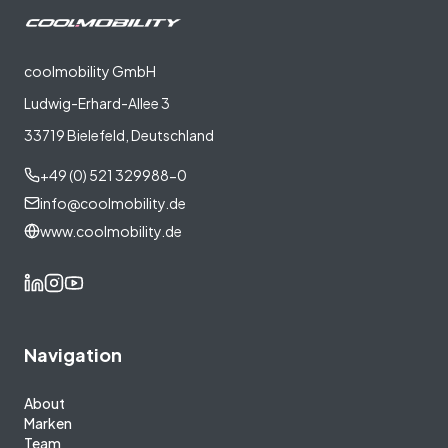
coolmobility GmbH
Ludwig-Erhard-Allee 3
33719 Bielefeld, Deutschland
+49 (0) 521 329988-0
info@coolmobility.de
www.coolmobility.de
Navigation
About
Marken
Team