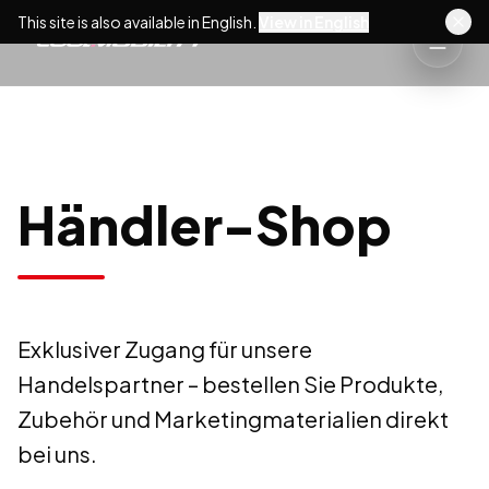
This site is also available in English.
View in English
Händler-Shop
Exklusiver Zugang für unsere
Handelspartner – bestellen Sie Produkte,
Zubehör und Marketingmaterialien direkt
bei uns.