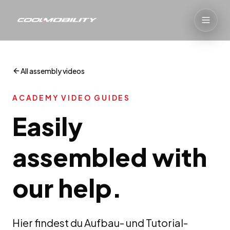
All assembly videos
ACADEMY VIDEO GUIDES
Easily
assembled with
our help.
Hier findest du Aufbau- und Tutorial-